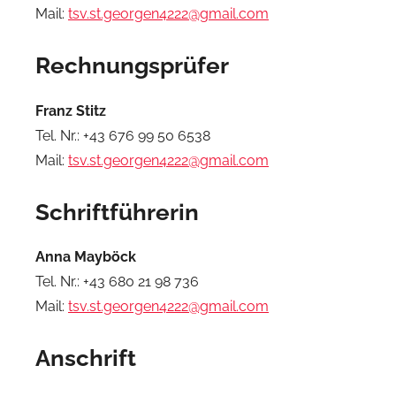
Mail:
tsv.st.georgen4222@gmail.com
Rechnungsprüfer
Franz Stitz
Tel. Nr.: +43 676 99 50 6538
Mail:
tsv.st.georgen4222@gmail.com
Schriftführerin
Anna Mayböck
Tel. Nr.: +43 680 21 98 736
Mail:
tsv.st.georgen4222@gmail.com
Anschrift